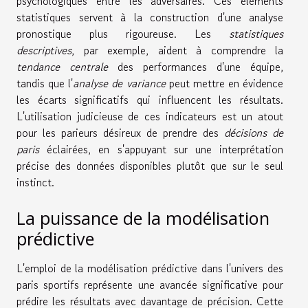
psychologiques entre les adversaires. Ces éléments
statistiques servent à la construction d'une analyse
pronostique plus rigoureuse. Les
statistiques
descriptives
, par exemple, aident à comprendre la
tendance centrale
des performances d'une équipe,
tandis que l'
analyse de variance
peut mettre en évidence
les écarts significatifs qui influencent les résultats.
L'utilisation judicieuse de ces indicateurs est un atout
pour les parieurs désireux de prendre des
décisions de
paris
éclairées, en s'appuyant sur une interprétation
précise des données disponibles plutôt que sur le seul
instinct.
La puissance de la modélisation
prédictive
L'emploi de la modélisation prédictive dans l'univers des
paris sportifs représente une avancée significative pour
prédire les résultats avec davantage de précision. Cette