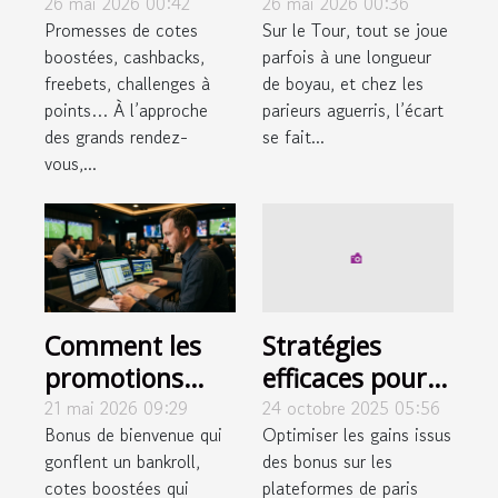
avis croisés de
mentale chez
26 mai 2026 00:42
26 mai 2026 00:36
Promesses de cotes
Sur le Tour, tout se joue
parieurs
les parieurs
boostées, cashbacks,
parfois à une longueur
expérimentés
spécialistes du
freebets, challenges à
de boyau, et chez les
vélo
points… À l’approche
parieurs aguerris, l’écart
des grands rendez-
se fait...
vous,...
Comment les
Stratégies
promotions
efficaces pour
modifient-elles
maximiser les
21 mai 2026 09:29
24 octobre 2025 05:56
Bonus de bienvenue qui
Optimiser les gains issus
la stratégie des
bonus sur les
gonflent un bankroll,
des bonus sur les
parieurs
plateformes de
cotes boostées qui
plateformes de paris