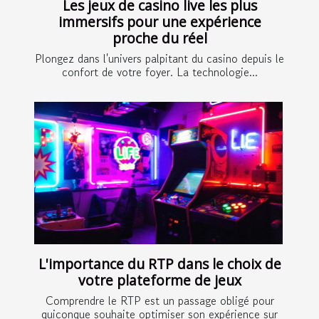
Les jeux de casino live les plus
immersifs pour une expérience
proche du réel
Plongez dans l'univers palpitant du casino depuis le
confort de votre foyer. La technologie...
L'importance du RTP dans le choix de
votre plateforme de jeux
Comprendre le RTP est un passage obligé pour
quiconque souhaite optimiser son expérience sur