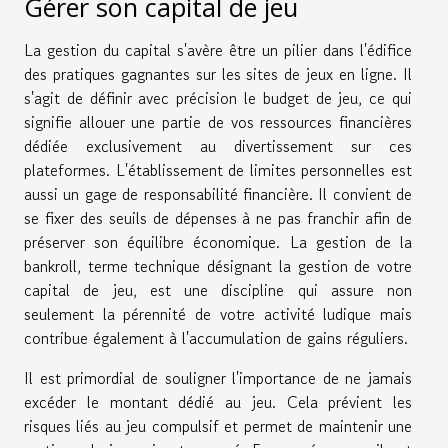
Gérer son capital de jeu
La gestion du capital s'avère être un pilier dans l'édifice
des pratiques gagnantes sur les sites de jeux en ligne. Il
s'agit de définir avec précision le budget de jeu, ce qui
signifie allouer une partie de vos ressources financières
dédiée exclusivement au divertissement sur ces
plateformes. L'établissement de limites personnelles est
aussi un gage de responsabilité financière. Il convient de
se fixer des seuils de dépenses à ne pas franchir afin de
préserver son équilibre économique. La gestion de la
bankroll, terme technique désignant la gestion de votre
capital de jeu, est une discipline qui assure non
seulement la pérennité de votre activité ludique mais
contribue également à l'accumulation de gains réguliers.
Il est primordial de souligner l'importance de ne jamais
excéder le montant dédié au jeu. Cela prévient les
risques liés au jeu compulsif et permet de maintenir une