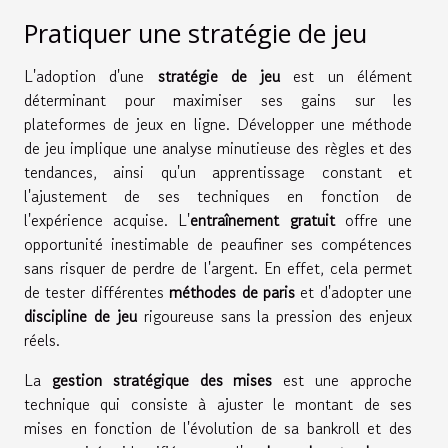
Pratiquer une stratégie de jeu
L'adoption d'une
stratégie de jeu
est un élément
déterminant pour maximiser ses gains sur les
plateformes de jeux en ligne. Développer une méthode
de jeu implique une analyse minutieuse des règles et des
tendances, ainsi qu'un apprentissage constant et
l'ajustement de ses techniques en fonction de
l'expérience acquise. L'
entraînement gratuit
offre une
opportunité inestimable de peaufiner ses compétences
sans risquer de perdre de l'argent. En effet, cela permet
de tester différentes
méthodes de paris
et d'adopter une
discipline de jeu
rigoureuse sans la pression des enjeux
réels.
La
gestion stratégique des mises
est une approche
technique qui consiste à ajuster le montant de ses
mises en fonction de l'évolution de sa bankroll et des