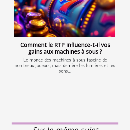
Comment le RTP influence-t-il vos
gains aux machines à sous ?
Le monde des machines à sous fascine de
nombreux joueurs, mais derrière les lumières et les
sons...
Sur le même sujet