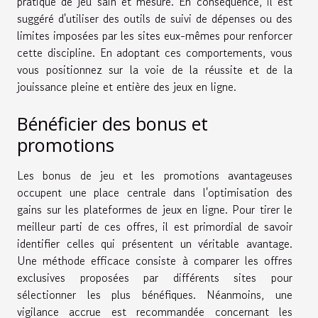
pratique de jeu sain et mesuré. En conséquence, il est
suggéré d'utiliser des outils de suivi de dépenses ou des
limites imposées par les sites eux-mêmes pour renforcer
cette discipline. En adoptant ces comportements, vous
vous positionnez sur la voie de la réussite et de la
jouissance pleine et entière des jeux en ligne.
Bénéficier des bonus et
promotions
Les bonus de jeu et les promotions avantageuses
occupent une place centrale dans l'optimisation des
gains sur les plateformes de jeux en ligne. Pour tirer le
meilleur parti de ces offres, il est primordial de savoir
identifier celles qui présentent un véritable avantage.
Une méthode efficace consiste à comparer les offres
exclusives proposées par différents sites pour
sélectionner les plus bénéfiques. Néanmoins, une
vigilance accrue est recommandée concernant les