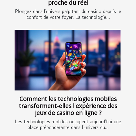
proche du réel
Plongez dans l'univers palpitant du casino depuis le
confort de votre foyer. La technologie...
Comment les technologies mobiles
transforment-elles l'expérience des
jeux de casino en ligne ?
Les technologies mobiles occupent aujourd’hui une
place prépondérante dans l’univers du...